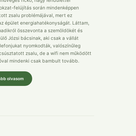
emüveges fickó, nagy lendülettel
okzat-felújítás során mindenképpen
atott zsalu problémájával, mert ez
az épület energiahatékonyságát. Láttam,
madikról összevonta a szemöldökét és
ülő Józsi bácsinak, aki csak a vállát
elefonjukat nyomkodták, valószínűleg
csúsztatott zsalu, de a wifi nem működött
óval mindenki csak bambult tovább.
ább olvasom