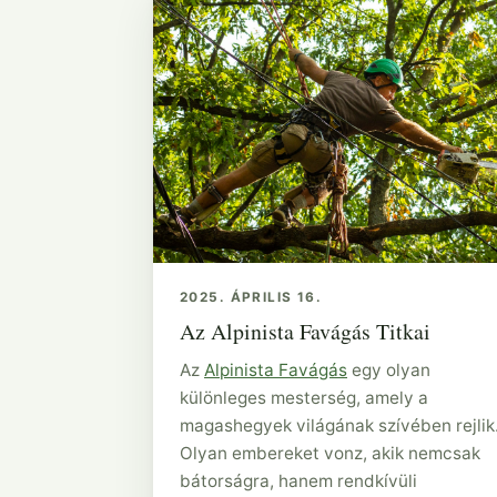
2025. ÁPRILIS 16.
Az Alpinista Favágás Titkai
Az
Alpinista Favágás
egy olyan
különleges mesterség, amely a
magashegyek világának szívében rejlik
Olyan embereket vonz, akik nemcsak
bátorságra, hanem rendkívüli