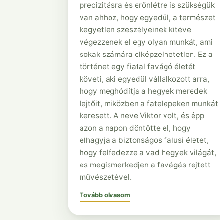
precizitásra és erőnlétre is szükségük
van ahhoz, hogy egyedül, a természet
kegyetlen szeszélyeinek kitéve
végezzenek el egy olyan munkát, ami
sokak számára elképzelhetetlen. Ez a
történet egy fiatal favágó életét
követi, aki egyedül vállalkozott arra,
hogy meghódítja a hegyek meredek
lejtőit, miközben a fatelepeken munkát
keresett. A neve Viktor volt, és épp
azon a napon döntötte el, hogy
elhagyja a biztonságos falusi életet,
hogy felfedezze a vad hegyek világát,
és megismerkedjen a favágás rejtett
művészetével.
Tovább olvasom