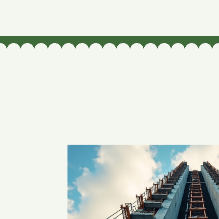
solarcapital.hu