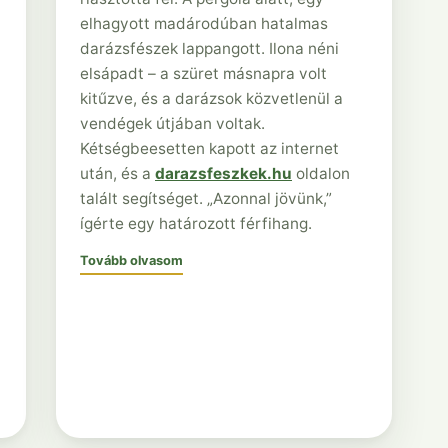
elhagyott madárodúban hatalmas
darázsfészek lappangott. Ilona néni
elsápadt – a szüret másnapra volt
kitűzve, és a darázsok közvetlenül a
vendégek útjában voltak.
Kétségbeesetten kapott az internet
után, és a
darazsfeszkek.hu
oldalon
talált segítséget. „Azonnal jövünk,”
ígérte egy határozott férfihang.
Tovább olvasom